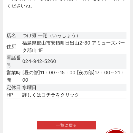
くださいね。
店名
つけ麺 一翔（いっしょう）
福島県郡山市安積町日出山2-80 アミューズパー
住所
ク郡山 1F
電話番
024-942-5260
号
営業時
[昼の部]11：00～15：00 [夜の部]17：00～21：
間
00
定休日
水曜日
HP
詳しくはコチラをクリック
一覧に戻る