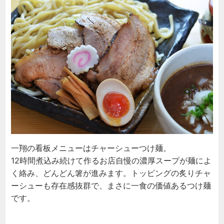
一翔の看板メニューはチャーシューつけ麺。
12時間煮込み続けて作るお店自慢の濃厚スープが麺によ
く絡み、どんどん箸が進みます。トッピングの炙りチャ
ーシューも存在感抜群で、まさに一食の価値あるつけ麺
です。