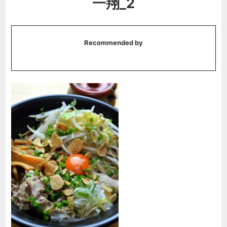
一翔_2
Recommended by