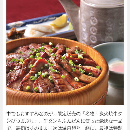
中でもおすすめなのが、限定販売の「名物！炭火焼牛タ
ンひつまぶし」。牛タンをふんだんに使った豪快な一品
で、最初はそのまま、次は温泉卵と一緒に、最後は特製