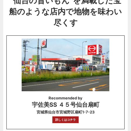
"仙台の旨いもん"を満載した宝
船のような店内で地物を味わい
尽くす
Recommended by
宇佐美SS ４５号仙台扇町
宮城県仙台市宮城野区扇町1-7-23
詳しくはコチラ