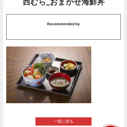
西むら_おまかせ海鮮丼
Recommended by
一覧に戻る