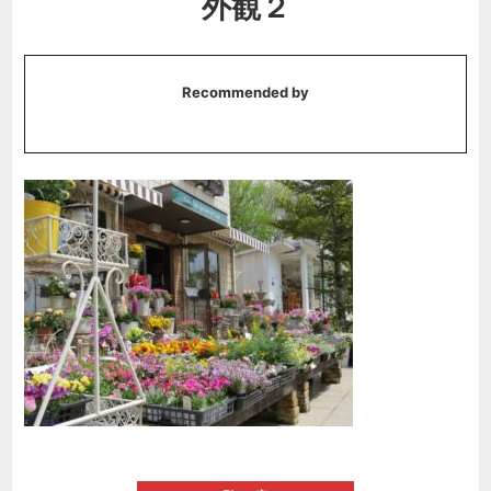
外観２
Recommended by