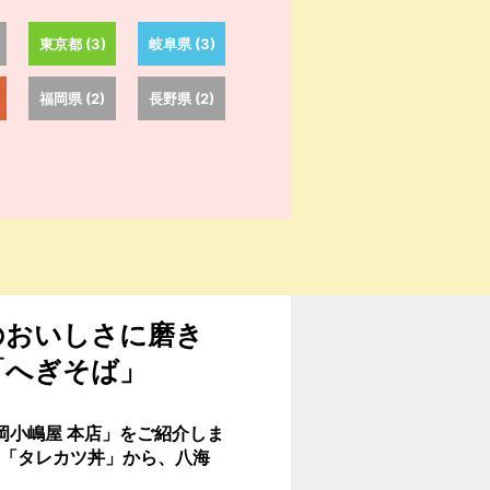
東京都 (3)
岐阜県 (3)
福岡県 (2)
長野県 (2)
のおいしさに磨き
「へぎそば」
岡小嶋屋 本店」をご紹介しま
「タレカツ丼」から、八海