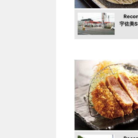
Reco
宇佐美S