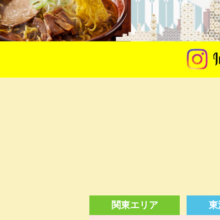
関東エリア
東