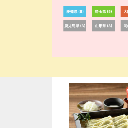
愛知県 (6)
埼玉県 (5)
大
鹿児島県 (3)
山形県 (3)
岡