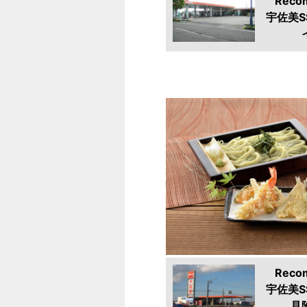
Reco
宇佐美S
Reco
宇佐美S
見