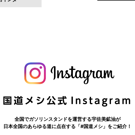
全国でガソリンスタンドを運営する
宇佐美鉱油が
日本全国のあらゆる道に
点在する「#国道メシ」をご紹介！