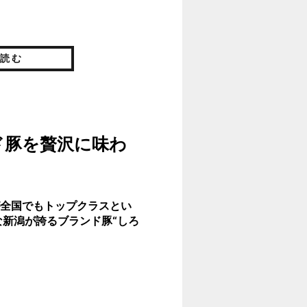
読む
ド豚を贅沢に味わ
全国でもトップクラスとい
な新潟が誇るブランド豚“しろ