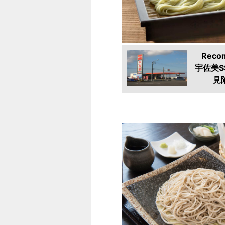
Reco
宇佐美S
見