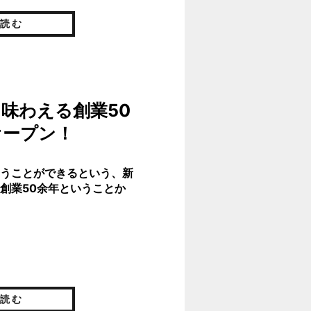
読む
を味わえる創業50
オープン！
うことができるという、新
創業50余年ということか
読む