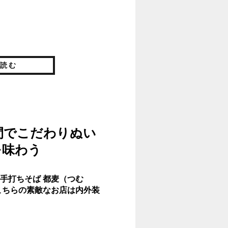
読む
間でこだわりぬい
を味わう
手打ちそば 都麦（つむ
こちらの素敵なお店は内外装