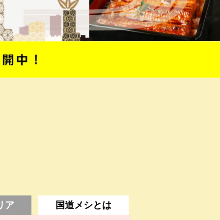
リア
国道メシとは