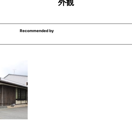
外観
Recommended by