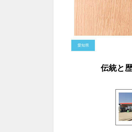
愛知県
伝統と