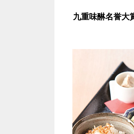
九重味醂名誉大