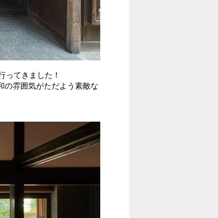
行ってきました！
和の雰囲気がただよう素敵な