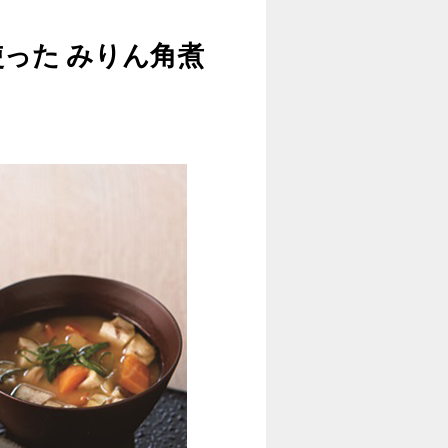
った みりん角煮