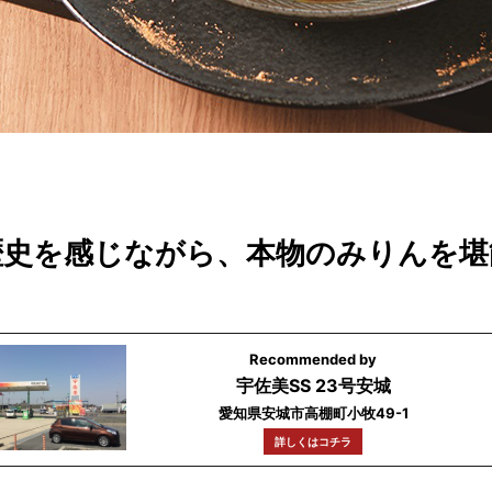
歴史を感じながら、本物のみりんを堪
Recommended by
宇佐美SS 23号安城
愛知県安城市高棚町小牧49-1
詳しくはコチラ