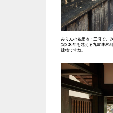
みりんの名産地・三河で、
築200年を越える九重味淋
建物ですね。