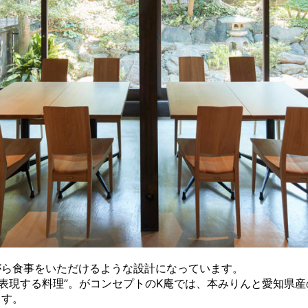
がら食事をいただけるような設計になっています。
表現する料理”。がコンセプトのK庵では、本みりんと愛知県
ます。