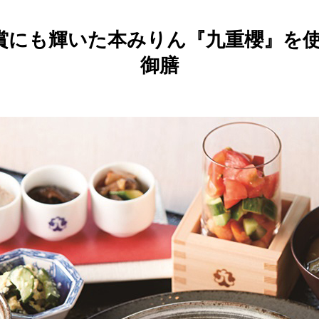
賞にも輝いた本みりん『九重櫻』を使
御膳